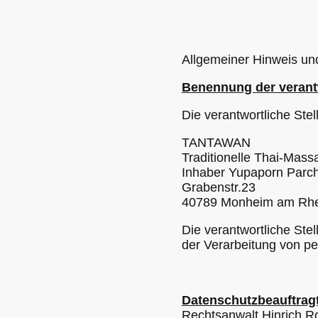
Allgemeiner Hinweis und
Benennung der verantw
Die verantwortliche Stel
TANTAWAN
Traditionelle Thai-Mass
Inhaber Yupaporn Parc
Grabenstr.23
40789 Monheim am Rhe
Die verantwortliche Ste
der Verarbeitung von p
Datenschutzbeauftrag
Rechtsanwalt Hinrich R