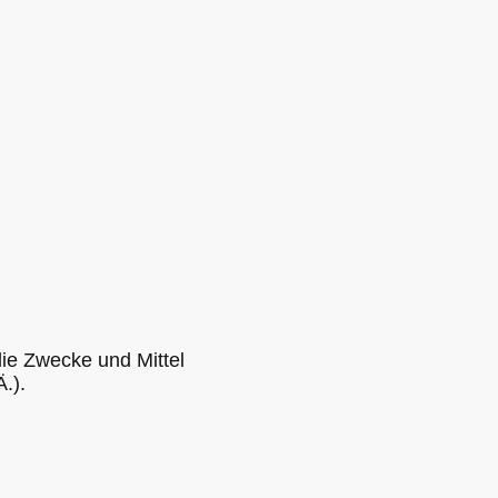
die Zwecke und Mittel
.).