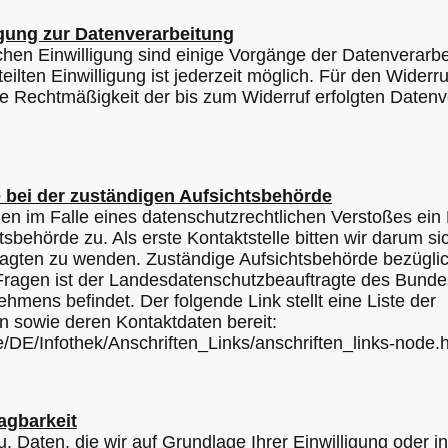
igung zur Datenverarbeitung
ichen Einwilligung sind einige Vorgänge der Datenverarbe
rteilten Einwilligung ist jederzeit möglich. Für den Wider
Die Rechtmäßigkeit der bis zum Widerruf erfolgten Datenv
 bei der zuständigen Aufsichtsbehörde
hnen im Falle eines datenschutzrechtlichen Verstoßes ei
tsbehörde zu. Als erste Kontaktstelle bitten wir darum s
ragten zu wenden. Zuständige Aufsichtsbehörde bezügli
 Fragen ist der Landesdatenschutzbeauftragte des Bunde
hmens befindet. Der folgende Link stellt eine Liste der
n sowie deren Kontaktdaten bereit:
e/DE/Infothek/Anschriften_Links/anschriften_links-node.h
agbarkeit
, Daten, die wir auf Grundlage Ihrer Einwilligung oder in