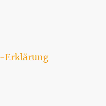
Startseite
Leistungen & Preise
Ter
-Erklärung