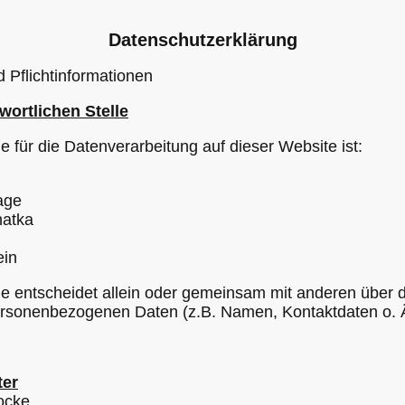
Datenschutzerklärung
 Pflichtinformationen
ortlichen Stelle
le für die Datenverarbeitung auf dieser Website ist:
age
hatka
in
lle entscheidet allein oder gemeinsam mit anderen über 
ersonenbezogenen Daten (z.B. Namen, Kontaktdaten o. Ä
ter
ocke