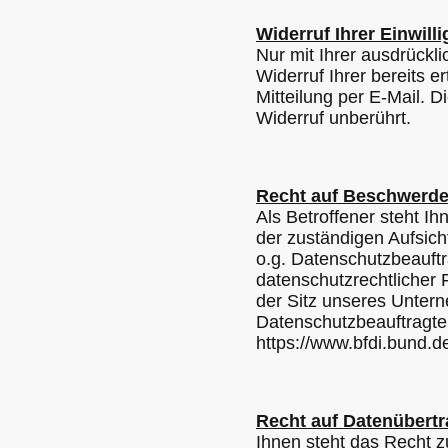
Widerruf Ihrer Einwill
Nur mit Ihrer ausdrückl
Widerruf Ihrer bereits e
Mitteilung per E-Mail. 
Widerruf unberührt.
Recht auf Beschwerde
Als Betroffener steht I
der zuständigen Aufsich
o.g. Datenschutzbeauft
datenschutzrechtlicher
der Sitz unseres Unterne
Datenschutzbeauftragte
https://www.bfdi.bund.d
Recht auf Datenübertr
Ihnen steht das Recht zu