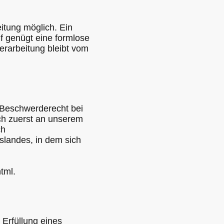
itung möglich. Ein
ruf genügt eine formlose
erarbeitung bleibt vom
n Beschwerderecht bei
ich zuerst an unserem
ch
slandes, in dem sich
tml.
 Erfüllung eines