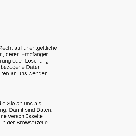
echt auf unentgeltliche
en, deren Empfänger
rrung oder Löschung
enbezogene Daten
eiten an uns wenden.
ie Sie an uns als
ng. Damit sind Daten,
eine verschlüsselte
in der Browserzeile.