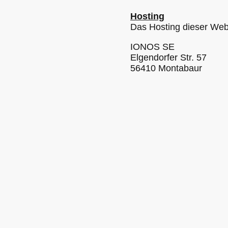
Hosting
Das Hosting dieser Web
IONOS SE
Elgendorfer Str. 57
56410 Montabaur​