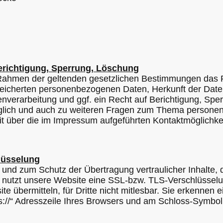
erichtigung, Sperrung, Löschung
 Rahmen der geltenden gesetzlichen Bestimmungen das R
peicherten personenbezogenen Daten, Herkunft der Dat
nverarbeitung und ggf. ein Recht auf Berichtigung, Spe
üglich und auch zu weiteren Fragen zum Thema person
eit über die im Impressum aufgeführten Kontaktmöglichk
lüsselung
und zum Schutz der Übertragung vertraulicher Inhalte, d
, nutzt unsere Website eine SSL-bzw. TLS-Verschlüsselu
te übermitteln, für Dritte nicht mitlesbar. Sie erkennen 
s://“ Adresszeile Ihres Browsers und am Schloss-Symbol 