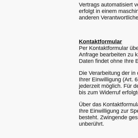
Vertrags automatisiert v
erfolgt in einem maschi
anderen Verantwortlichen
Kontaktformular
Per Kontaktformular übe
Anfrage bearbeiten zu 
Daten findet ohne Ihre Ei
Die Verarbeitung der in
Ihrer Einwilligung (Art. 
jederzeit möglich. Für 
bis zum Widerruf erfolg
Über das Kontaktformula
Ihre Einwilligung zur S
besteht. Zwingende ges
unberührt.