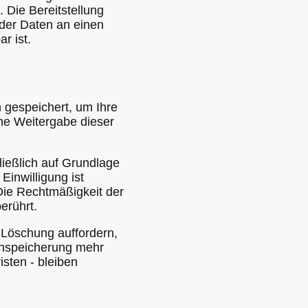
. Die Bereitstellung
 der Daten an einen
r ist.
n gespeichert, um Ihre
ne Weitergabe dieser
ließlich auf Grundlage
 Einwilligung ist
 Die Rechtmäßigkeit der
erührt.
r Löschung auffordern,
tenspeicherung mehr
sten - bleiben