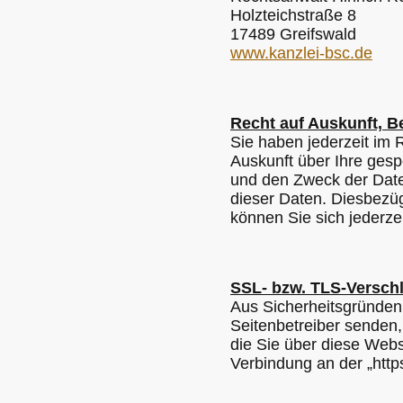
Holzteichstraße 8
17489 Greifswald
www.kanzlei-bsc.de
Recht auf Auskunft, B
Sie haben jederzeit im
Auskunft über Ihre ges
und den Zweck der Date
dieser Daten. Diesbez
können Sie sich jederz
SSL- bzw. TLS-Versch
Aus Sicherheitsgründen 
Seitenbetreiber senden
die Sie über diese Websi
Verbindung an der „http